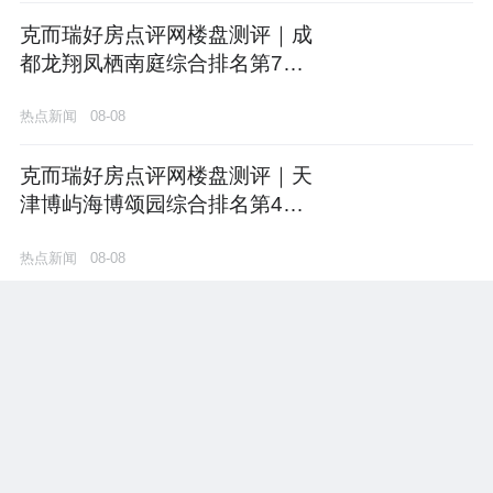
克而瑞好房点评网楼盘测评｜成
都龙翔凤栖南庭综合排名第7
位，商业配套与市场口碑双项领
热点新闻
08-08
先
克而瑞好房点评网楼盘测评｜天
津博屿海博颂园综合排名第4
位，市场口碑与项目价值双项领
热点新闻
08-08
先
克而瑞好房点评网楼盘测评｜成
都龙翔凤栖南庭综合排名第7
位，商业配套与市场口碑双项领
热点新闻
08-08
先