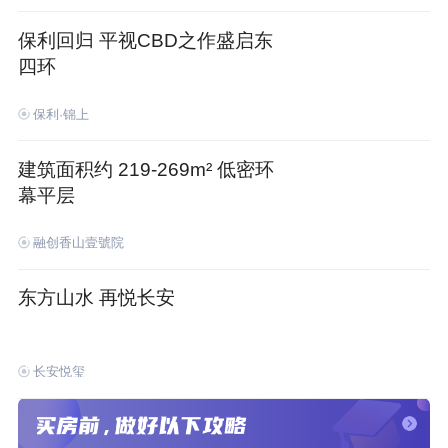
保利回归 平视CBD之作盛启东
四环
保利·锦上
建筑面积约 219-269m² 低密环
幕平层
融创香山壹號院
东方山水 再悦长安
长安悦玺