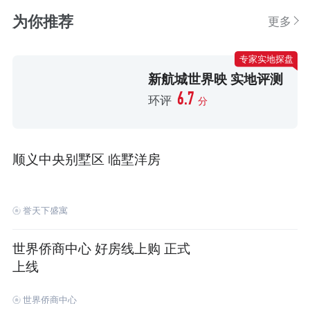
为你推荐
更多
专家实地探盘
新航城世界映 实地评测
6.7
环评
分
顺义中央别墅区 临墅洋房
誉天下盛寓
世界侨商中心 好房线上购 正式
上线
世界侨商中心