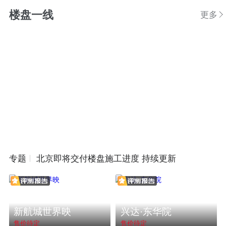
楼盘一线
更多
专题
北京即将交付楼盘施工进度 持续更新
新航城世界映
兴达·东华院
售价待定
售价待定