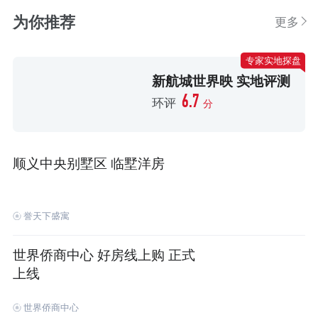
为你推荐
更多
专家实地探盘
新航城世界映 实地评测
6.7
环评
分
顺义中央别墅区 临墅洋房
誉天下盛寓
世界侨商中心 好房线上购 正式
上线
世界侨商中心