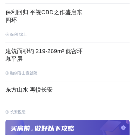
保利回归 平视CBD之作盛启东
四环
保利·锦上
建筑面积约 219-269m² 低密环
幕平层
融创香山壹號院
东方山水 再悦长安
长安悦玺