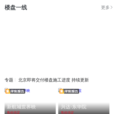
楼盘一线
更多
专题
北京即将交付楼盘施工进度 持续更新
新航城世界映
兴达·东华院
售价待定
售价待定