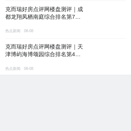
克而瑞好房点评网楼盘测评｜成
都龙翔凤栖南庭综合排名第7
位，商业配套与市场口碑双项领
热点新闻
08-08
先
克而瑞好房点评网楼盘测评｜天
津博屿海博颂园综合排名第4
位，市场口碑与项目价值双项领
热点新闻
08-08
先
克而瑞好房点评网楼盘测评｜成
都龙翔凤栖南庭综合排名第7
位，商业配套与市场口碑双项领
热点新闻
08-08
先