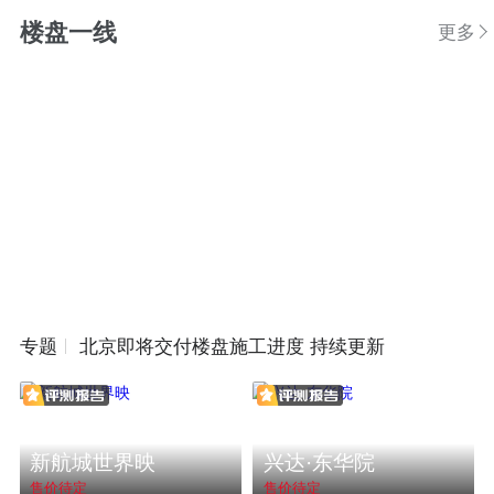
楼盘一线
更多
专题
北京即将交付楼盘施工进度 持续更新
新航城世界映
兴达·东华院
售价待定
售价待定