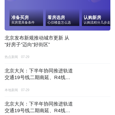
准备买房
看房选房
认购新房
买房需具备条件
心仪楼盘怎么选
认购流程分几步走
北京发布新规推动城市更新 从
“好房子”迈向“好街区”
热点新闻
07-29
北京大兴：下半年协同推进轨道
交通19号线二期南延、R4线一
期南段规划建设
本地新闻
07-29
北京大兴：下半年协同推进轨道
交通19号线二期南延、R4线一