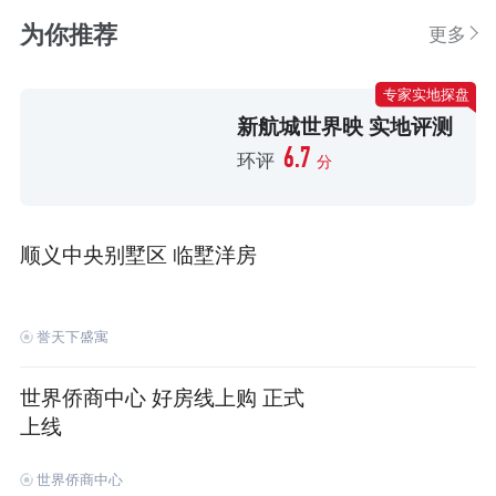
为你推荐
更多
专家实地探盘
新航城世界映 实地评测
6.7
环评
分
顺义中央别墅区 临墅洋房
誉天下盛寓
世界侨商中心 好房线上购 正式
上线
世界侨商中心