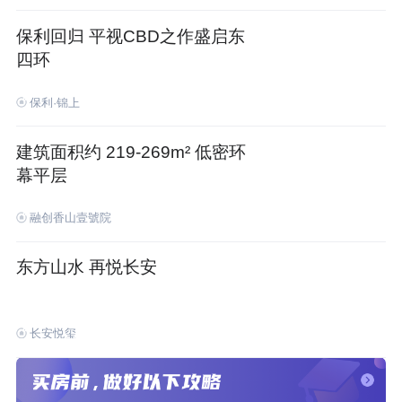
保利回归 平视CBD之作盛启东
四环
保利·锦上
建筑面积约 219-269m² 低密环
幕平层
融创香山壹號院
东方山水 再悦长安
长安悦玺